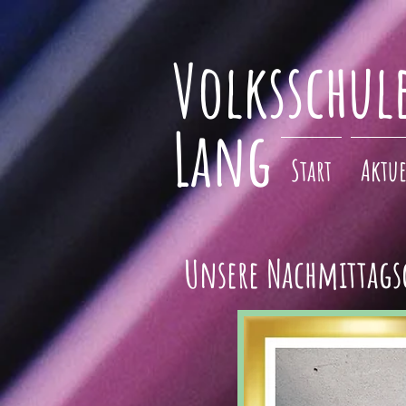
Volksschul
Lang
Start
Aktue
Unsere Nachmittags