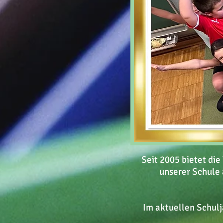
Seit 2005 bietet di
unserer Schule 
Im aktuellen Schulj