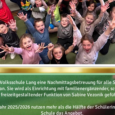
e Volksschule Lang eine Nachmittagsbetreuung für alle 
an. Sie wird als Einrichtung mit familienergänzender, s
freizeitgestaltender Funktion von Sabine Vezonik gefü
ahr 2025/2026 nutzen mehr als die Hälfte der Schüleri
Schule das Angebot.