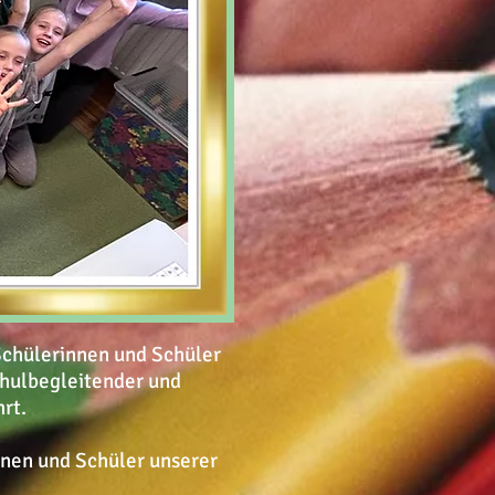
Schülerinnen und Schüler
chulbegleitender und
hrt.
nnen und Schüler unserer